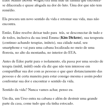
se dilacerada e quase afogada na dor do luto. Uma dor que não tem
remédio.
Ela procura um novo sentido da vida e retomar sua vida, mas não
encontra.
Então, Edee resolve deixar tudo para trás, se desconectar de tudo e
Kim Dickens
de todos, inclusiva da sua irmã Emma (
), sua terapeuta
(continuo achando terapias, inúteis), sua cidade natal, seu
smartphone e vai para uma cabana localizada no meio de uma
floresta, no alto da montanha, no interior do EUA.
Antes de Edee partir para o isolamento, ela passa por uma sessão de
terapia (inútil, inútil) onde ela diz que não tem interesse em
compartilhar sua dor com as pessoas e que quer distanciamento das
pessoas e de certa maneira para estar consigo mesma e assim poder
confrontar sua dor e encontrar o sentido da vida.
Sentido da vida? Nunca vamos achar, penso eu.
Um dia, um Urso entra na cabana e além de destruir uma grande
parte da casa, come tudo que ela tinha estocado.