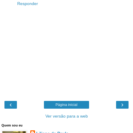
Responder
‹
›
Página inicial
Ver versão para a web
Quem sou eu