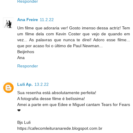
Responder
Ana Freire
11.2.22
Um filme que adoraria ver! Gosto imenso dessa actriz! Tem
um filme dela com Kevin Coster que vejo de quando em
vez... As palavras que nunca te direi! Adoro esse filme...
que por acaso foi o último de Paul Newman...
Beijinhos
Ana
Responder
Luli Ap.
13.2.22
Sua resenha está absolutamente perfeita!
A fotografia desse filme é belíssima!
Amei a parte em que Edee e Miguel cantam Tears for Fears
❤
Bjs Luli
https://cafecomleituranarede.blogspot.com.br