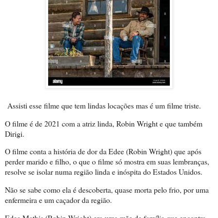
Assisti esse filme que tem lindas locações mas é um filme triste.
O filme é de 2021 com a atriz linda, Robin Wright e que também
Dirigi.
O filme conta a história de dor da Edee (Robin Wright) que após
perder marido e filho, o que o filme só mostra em suas lembranças,
resolve se isolar numa região linda e inóspita do Estados Unidos.
Não se sabe como ela é descoberta, quase morta pelo frio, por uma
enfermeira e um caçador da região.
Edee Mathis (Robin Wright) era uma mãe de família que encontra-