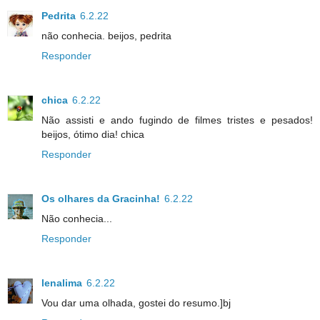
Pedrita
6.2.22
não conhecia. beijos, pedrita
Responder
chica
6.2.22
Não assisti e ando fugindo de filmes tristes e pesados!
beijos, ótimo dia! chica
Responder
Os olhares da Gracinha!
6.2.22
Não conhecia...
Responder
lenalima
6.2.22
Vou dar uma olhada, gostei do resumo.]bj