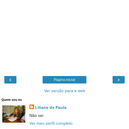
‹
›
Página inicial
Ver versão para a web
Quem sou eu
Liliane de Paula
Não sei.
Ver meu perfil completo