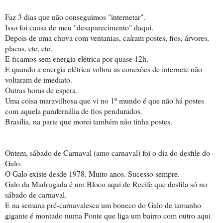
Faz 3 dias que não conseguimos "internetar".
Isso foi causa de meu "desaparecimento" daqui.
Depois de uma chuva com ventanias, caíram postes, fios, árvores,
placas, etc, etc.
E ficamos sem energia elétrica por quase 12h.
E quando a energia elétrica voltou as conexões de internete não
voltaram de imediato.
Outras horas de espera.
Uma coisa maravilhosa que vi no 1º mundo é que não há postes
com aquela parafernália de fios pendurados.
Brasília, na parte que morei também não tinha postes.
Ontem, sábado de Carnaval (amo carnaval) foi o dia do desfile do
Galo.
O Galo existe desde 1978. Muito anos. Sucesso sempre.
Galo da Madrugada é um Bloco aqui de Recife que desfila só no
sábado de carnaval.
E na semana pré-carnavalesca um boneco do Galo de tamanho
gigante é montado numa Ponte que liga um bairro com outro aqui