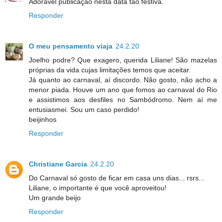
Adorável publicação nesta data tão festiva.
Responder
O meu pensamento viaja
24.2.20
Joelho podre? Que exagero, querida Liliane! São mazelas
próprias da vida cujas limitações temos que aceitar.
Já quanto ao carnaval, aí discordo. Não gosto, não acho a
menor piada. Houve um ano que fomos ao carnaval do Rio
e assistimos aos desfiles no Sambódromo. Nem aí me
entusiasmei. Sou um caso perdido!
beijinhos
Responder
Christiane Garcia
24.2.20
Do Carnaval só gosto de ficar em casa uns dias... rsrs...
Liliane, o importante é que você aproveitou!
Um grande beijo
Responder