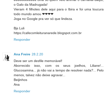
o Galo da Madrugada!
Vieram 4 filhotes dele aqui para o Ibira e foi uma loucura
todo mundo amou ❤❤❤❤
Joga no Google pra ver só que lindeza.
Bjs Luli
https://cafecomleituranarede.blogspot.com.br
Responder
Ana Freire
28.2.20
Deve ser um desfile memorável!
Aborrecido isso, com os seus joelhos, Liliane!...
Glucosamina... já não vai a tempo de resolver nada?... Pelo
menos, talvez não deixe agravar...
Beijinhos
Ana
Responder