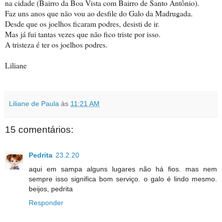
na cidade (Bairro da Boa Vista com Bairro de Santo Antônio).
Faz uns anos que não vou ao desfile do Galo da Madrugada.
Desde que os joelhos ficaram podres, desisti de ir.
Mas já fui tantas vezes que não fico triste por isso.
A tristeza é ter os joelhos podres.
Liliane
Liliane de Paula
às
11:21 AM
15 comentários:
Pedrita
23.2.20
aqui em sampa alguns lugares não há fios. mas nem
sempre isso significa bom serviço. o galo é lindo mesmo.
beijos, pedrita
Responder