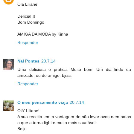
Olá Liliane
Delícia!!!!
Bom Domingo
AMIGA DA MODA by Kinha
Responder
Nal Pontes
20.7.14
Uma deliciosa e pratica. Muito bom. Um dia lindo da
amizade, ou do amigo. bjsss
Responder
O meu pensamento viaja
20.7.14
Olá' Liliane!
A sua receita tem a vantagem de não levar ovos nem natas
o que a torna light e muito mais saudável.
Beijo