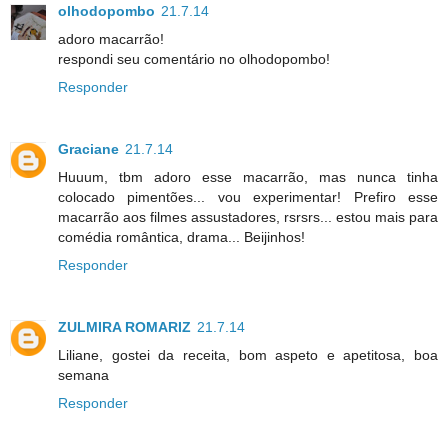
olhodopombo
21.7.14
adoro macarrão!
respondi seu comentário no olhodopombo!
Responder
Graciane
21.7.14
Huuum, tbm adoro esse macarrão, mas nunca tinha
colocado pimentões... vou experimentar! Prefiro esse
macarrão aos filmes assustadores, rsrsrs... estou mais para
comédia romântica, drama... Beijinhos!
Responder
ZULMIRA ROMARIZ
21.7.14
Liliane, gostei da receita, bom aspeto e apetitosa, boa
semana
Responder