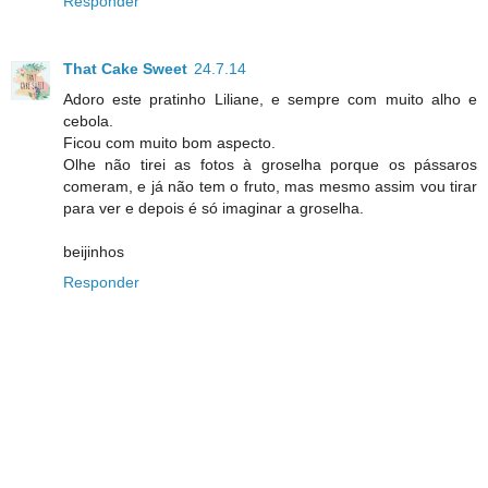
Responder
That Cake Sweet
24.7.14
Adoro este pratinho Liliane, e sempre com muito alho e
cebola.
Ficou com muito bom aspecto.
Olhe não tirei as fotos à groselha porque os pássaros
comeram, e já não tem o fruto, mas mesmo assim vou tirar
para ver e depois é só imaginar a groselha.
beijinhos
Responder