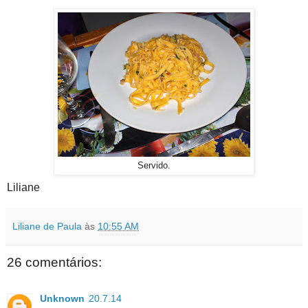
Servido.
Liliane
Liliane de Paula
às
10:55 AM
26 comentários:
Unknown
20.7.14