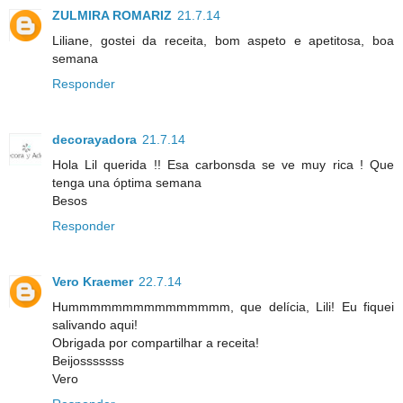
ZULMIRA ROMARIZ
21.7.14
Liliane, gostei da receita, bom aspeto e apetitosa, boa
semana
Responder
decorayadora
21.7.14
Hola Lil querida !! Esa carbonsda se ve muy rica ! Que
tenga una óptima semana
Besos
Responder
Vero Kraemer
22.7.14
Hummmmmmmmmmmmmmm, que delícia, Lili! Eu fiquei
salivando aqui!
Obrigada por compartilhar a receita!
Beijosssssss
Vero