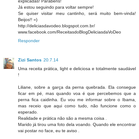
explicadas! Parabéns!
Já estou seguindo para voltar sempre!
Se quiser visitar meu cantinho, será muito bem-vinda!
Beijos!! =)
http://deliciasdavodeo.blogspot.com.br/
www.facebook.com/ReceitasdoBlogDeliciasdaVoDeo
Responder
Zizi Santos
20.7.14
Uma receita prática, light e deliciosa e totalmente saudável
!
Liliane, sobre a garça da perna quebrada. Ela consegue
ficar em pé, mas quando voa é que percebemos que a
perna fica caidinha. Eu vou me informar sobre o Ibama,
mas receio que aqui como tudo, não funcione como o
esperado.
Realidade e prática não são a mesma coisa .
Marido já tirou uma foto dela voando. Quando ele encontrar
vai postar no face, eu te aviso .