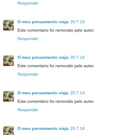
Responder
O meu pensamento viaja
20.7.14
Este comentário foi removido pelo autor.
Responder
O meu pensamento viaja
20.7.14
Este comentário foi removido pelo autor.
Responder
O meu pensamento viaja
20.7.14
Este comentário foi removido pelo autor.
Responder
O meu pensamento viaja
20.7.14