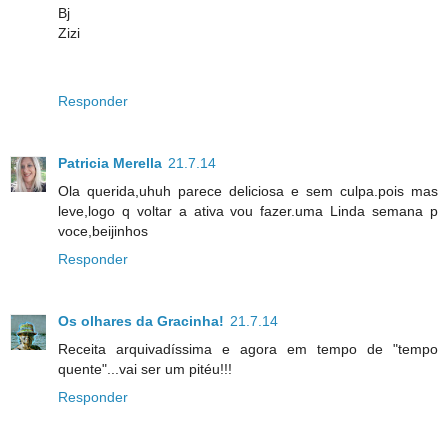
Bj
Zizi
Responder
Patricia Merella
21.7.14
Ola querida,uhuh parece deliciosa e sem culpa.pois mas
leve,logo q voltar a ativa vou fazer.uma Linda semana p
voce,beijinhos
Responder
Os olhares da Gracinha!
21.7.14
Receita arquivadíssima e agora em tempo de "tempo
quente"...vai ser um pitéu!!!
Responder