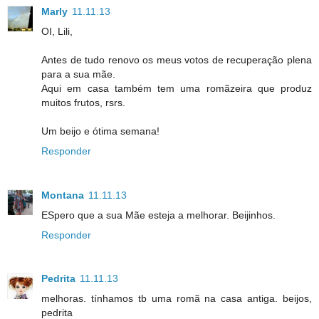
Marly
11.11.13
OI, Lili,
Antes de tudo renovo os meus votos de recuperação plena
para a sua mãe.
Aqui em casa também tem uma romãzeira que produz
muitos frutos, rsrs.
Um beijo e ótima semana!
Responder
Montana
11.11.13
ESpero que a sua Mãe esteja a melhorar. Beijinhos.
Responder
Pedrita
11.11.13
melhoras. tínhamos tb uma romã na casa antiga. beijos,
pedrita