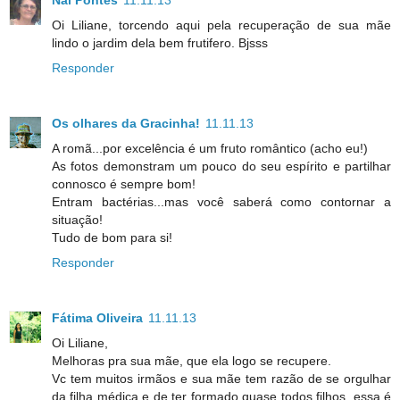
Oi Liliane, torcendo aqui pela recuperação de sua mãe
lindo o jardim dela bem frutifero. Bjsss
Responder
Os olhares da Gracinha!
11.11.13
A romã...por excelência é um fruto romântico (acho eu!)
As fotos demonstram um pouco do seu espírito e partilhar
connosco é sempre bom!
Entram bactérias...mas você saberá como contornar a
situação!
Tudo de bom para si!
Responder
Fátima Oliveira
11.11.13
Oi Liliane,
Melhoras pra sua mãe, que ela logo se recupere.
Vc tem muitos irmãos e sua mãe tem razão de se orgulhar
da filha médica e de ter formado quase todos filhos, essa é