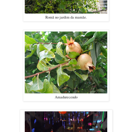
Romã no jardim da mamãe.
Amadurecendo