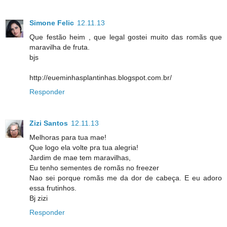
Simone Felic
12.11.13
Que festão heim , que legal gostei muito das romãs que
maravilha de fruta.
bjs
http://eueminhasplantinhas.blogspot.com.br/
Responder
Zizi Santos
12.11.13
Melhoras para tua mae!
Que logo ela volte pra tua alegria!
Jardim de mae tem maravilhas,
Eu tenho sementes de romãs no freezer
Nao sei porque romãs me da dor de cabeça. E eu adoro
essa frutinhos.
Bj zizi
Responder