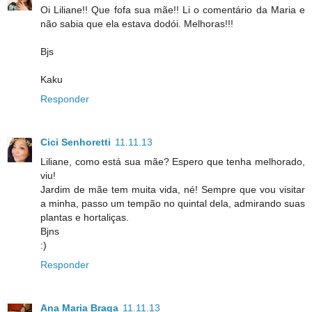
Oi Liliane!! Que fofa sua mãe!! Li o comentário da Maria e
não sabia que ela estava dodói. Melhoras!!!
Bjs
Kaku
Responder
Cici Senhoretti
11.11.13
Liliane, como está sua mãe? Espero que tenha melhorado,
viu!
Jardim de mãe tem muita vida, né! Sempre que vou visitar
a minha, passo um tempão no quintal dela, admirando suas
plantas e hortaliças.
Bjns
:)
Responder
Ana Maria Braga
11.11.13