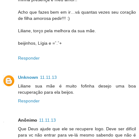
Acho que fazes bem em ir…vá quantas vezes seu coração
de filha amorosa pedir!!! :)
Liliane, torço pela melhora da sua mãe.
beijinhos, Lígia e =ˆ.ˆ+
Responder
Unknown
11.11.13
Liliane sua mãe é muito fofinha desejo uma boa
recuperação para ela beijos.
Responder
Anônimo
11.11.13
Que Deus ajude que ele se recupere logo. Deve ser difícil
para vc não entrar para ve-lá mesmo sabendo que não é