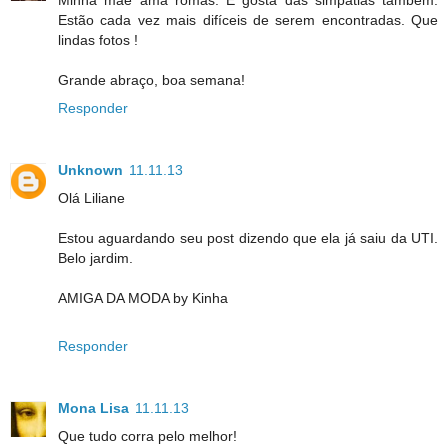
Estão cada vez mais difíceis de serem encontradas. Que
lindas fotos !
Grande abraço, boa semana!
Responder
Unknown
11.11.13
Olá Liliane
Estou aguardando seu post dizendo que ela já saiu da UTI.
Belo jardim.
AMIGA DA MODA by Kinha
Responder
Mona Lisa
11.11.13
Que tudo corra pelo melhor!