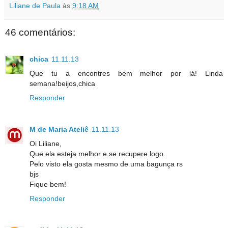
Liliane de Paula
às
9:18 AM
46 comentários:
chica
11.11.13
Que tu a encontres bem melhor por lá! Linda
semana!beijos,chica
Responder
M de Maria Ateliê
11.11.13
Oi Liliane,
Que ela esteja melhor e se recupere logo.
Pelo visto ela gosta mesmo de uma bagunça rs
bjs
Fique bem!
Responder