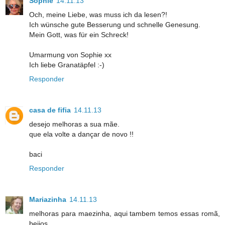
Sophie
14.11.13
Och, meine Liebe, was muss ich da lesen?!
Ich wünsche gute Besserung und schnelle Genesung.
Mein Gott, was für ein Schreck!
Umarmung von Sophie xx
Ich liebe Granatäpfel :-)
Responder
casa de fifia
14.11.13
desejo melhoras a sua mãe.
que ela volte a dançar de novo !!
baci
Responder
Mariazinha
14.11.13
melhoras para maezinha, aqui tambem temos essas romã,
beijos