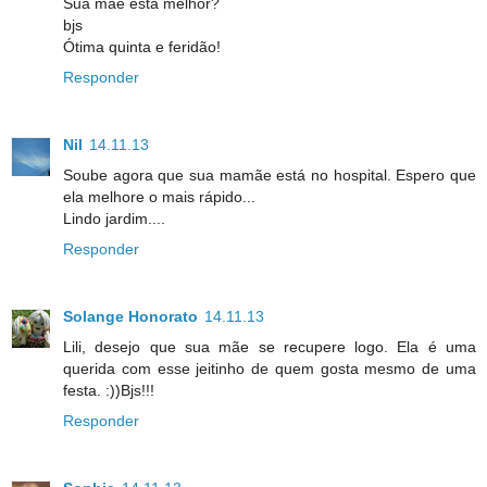
Sua mãe está melhor?
bjs
Ótima quinta e feridão!
Responder
Nil
14.11.13
Soube agora que sua mamãe está no hospital. Espero que
ela melhore o mais rápido...
Lindo jardim....
Responder
Solange Honorato
14.11.13
Lili, desejo que sua mãe se recupere logo. Ela é uma
querida com esse jeitinho de quem gosta mesmo de uma
festa. :))Bjs!!!
Responder