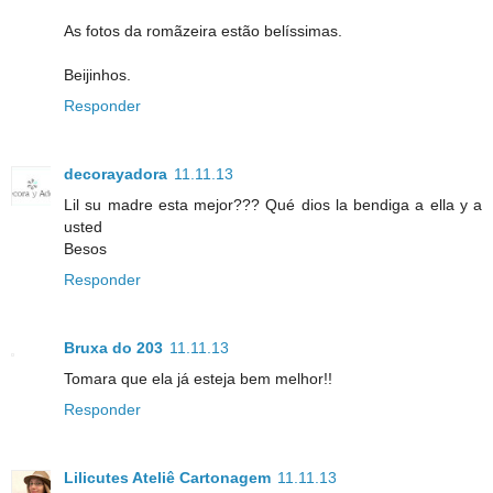
As fotos da romãzeira estão belíssimas.
Beijinhos.
Responder
decorayadora
11.11.13
Lil su madre esta mejor??? Qué dios la bendiga a ella y a
usted
Besos
Responder
Bruxa do 203
11.11.13
Tomara que ela já esteja bem melhor!!
Responder
Lilicutes Ateliê Cartonagem
11.11.13