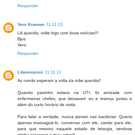
Responder
Vero Kraemer
11.11.13
Lili querida, volte logo com boas notícias!!!
Bjos
Vero
Responder
Lilasesazuis
11.11.13
As romãs esperam a volta da mãe querida!!
Quando paizinho estava na UTI, fiz amizade com
enfermeiras chefes, que deixavam eu e mamys juntas e
além do curto horário de visita.
Para falar a verdade, nunca pensei nas bactérias. Queria
apenas massageá-lo, conversar com ele, cantar para ele,
para que mesmo naquele estado de letargia, sentisse
minha presença e meu amor!!