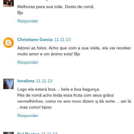
Melhoras para sua mãe. Gosto de romã.
Bjs
Responder
Christiane Garcia
11.11.13
Adorei as fotos. Acho que com a sua visita, ela vai receber
muito amor e um ânimo exta! Bjs
Responder
lenalima
11.11.13
Logo ela estará boa.... bela e boa bagunça.
Pés de romã acho linda essa fruta com seus grãos
vermelhinhos, como no ano novo dizem q dá sorte.... sei lá
, mas como! bjsss
Responder
Nal Pontes
11.11.13