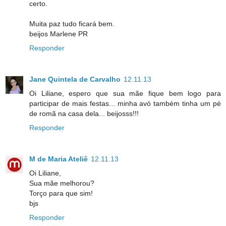
certo.
Muita paz tudo ficará bem.
beijos Marlene PR
Responder
Jane Quintela de Carvalho
12.11.13
Oi Liliane, espero que sua mãe fique bem logo para
participar de mais festas... minha avó também tinha um pé
de romã na casa dela... beijosss!!!
Responder
M de Maria Ateliê
12.11.13
Oi Liliane,
Sua mãe melhorou?
Torço para que sim!
bjs
Responder