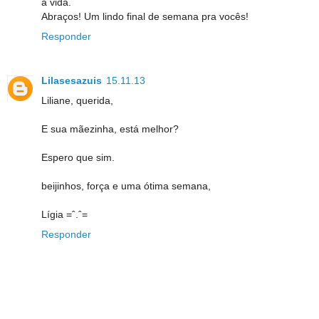
a vida.
Abraços! Um lindo final de semana pra vocês!
Responder
Lilasesazuis
15.11.13
Liliane, querida,
E sua mãezinha, está melhor?
Espero que sim.
beijinhos, força e uma ótima semana,
Lígia =ˆ.ˆ=
Responder