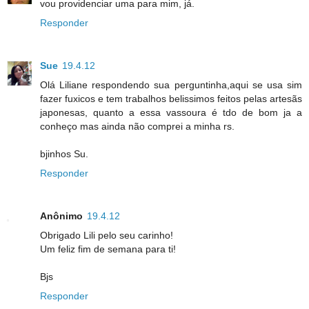
vou providenciar uma para mim, já.
Responder
Sue
19.4.12
Olá Liliane respondendo sua perguntinha,aqui se usa sim
fazer fuxicos e tem trabalhos belissimos feitos pelas artesãs
japonesas, quanto a essa vassoura é tdo de bom ja a
conheço mas ainda não comprei a minha rs.
bjinhos Su.
Responder
Anônimo
19.4.12
Obrigado Lili pelo seu carinho!
Um feliz fim de semana para ti!
Bjs
Responder