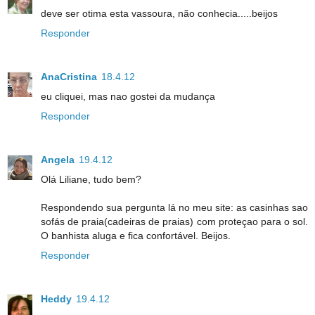
deve ser otima esta vassoura, não conhecia.....beijos
Responder
AnaCristina
18.4.12
eu cliquei, mas nao gostei da mudança
Responder
Angela
19.4.12
Olá Liliane, tudo bem?
Respondendo sua pergunta lá no meu site: as casinhas sao
sofás de praia(cadeiras de praias) com proteçao para o sol.
O banhista aluga e fica confortável. Beijos.
Responder
Heddy
19.4.12