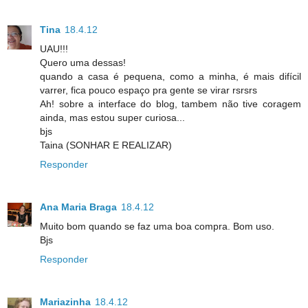
Tina
18.4.12
UAU!!!
Quero uma dessas!
quando a casa é pequena, como a minha, é mais difícil
varrer, fica pouco espaço pra gente se virar rsrsrs
Ah! sobre a interface do blog, tambem não tive coragem
ainda, mas estou super curiosa...
bjs
Taina (SONHAR E REALIZAR)
Responder
Ana Maria Braga
18.4.12
Muito bom quando se faz uma boa compra. Bom uso.
Bjs
Responder
Mariazinha
18.4.12