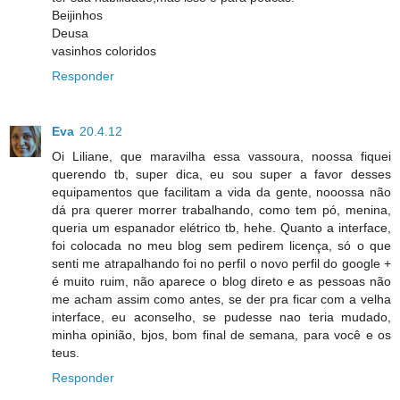
Beijinhos
Deusa
vasinhos coloridos
Responder
Eva
20.4.12
Oi Liliane, que maravilha essa vassoura, noossa fiquei
querendo tb, super dica, eu sou super a favor desses
equipamentos que facilitam a vida da gente, nooossa não
dá pra querer morrer trabalhando, como tem pó, menina,
queria um espanador elétrico tb, hehe. Quanto a interface,
foi colocada no meu blog sem pedirem licença, só o que
senti me atrapalhando foi no perfil o novo perfil do google +
é muito ruim, não aparece o blog direto e as pessoas não
me acham assim como antes, se der pra ficar com a velha
interface, eu aconselho, se pudesse nao teria mudado,
minha opinião, bjos, bom final de semana, para você e os
teus.
Responder