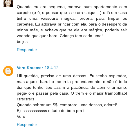
Quando eu era pequena, morava num apartamento com
carpete (o ó, e pensar que isso era chique...) e lá em casa
tinha uma vassoura mágica, própria para limpar os
carpetes. Eu adorava brincar com ela, para o desespero da
minha mãe, e achava que se ela era mágica, poderia sair
voando qualquer hora. Criança tem cada uma!
beijos
Responder
Vero Kraemer
18.4.12
Lili querida, preciso de uma dessas. Eu tenho aspirador,
mas aquele barulho me irrita profundamente, e não é todo
dia que tenho tipo assim a paciência de abrir o armário,
pegá-lo e passar pela casa. O trem é o maior trambolhão!
rsrsrsrsrs
Quando sobrar um $$, comprarei uma dessas, adorei!
Bjossssssssssss e tudo de bom pra ti
Vero
Responder