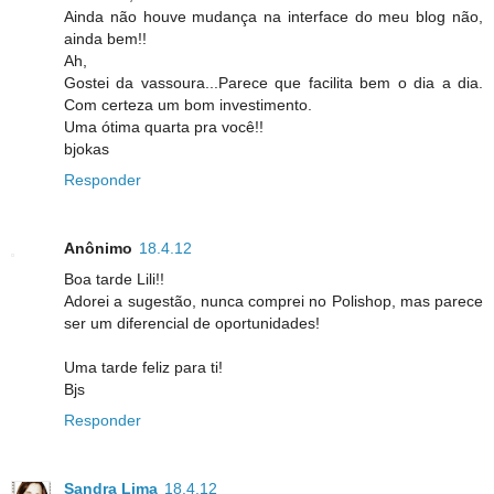
Ainda não houve mudança na interface do meu blog não,
ainda bem!!
Ah,
Gostei da vassoura...Parece que facilita bem o dia a dia.
Com certeza um bom investimento.
Uma ótima quarta pra você!!
bjokas
Responder
Anônimo
18.4.12
Boa tarde Lili!!
Adorei a sugestão, nunca comprei no Polishop, mas parece
ser um diferencial de oportunidades!
Uma tarde feliz para ti!
Bjs
Responder
Sandra Lima
18.4.12