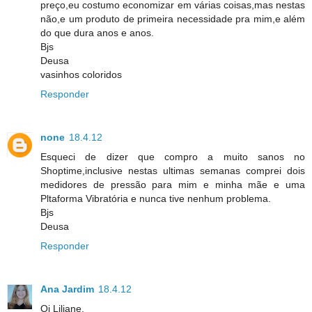
preço,eu costumo economizar em várias coisas,mas nestas
não,e um produto de primeira necessidade pra mim,e além
do que dura anos e anos.
Bjs
Deusa
vasinhos coloridos
Responder
none
18.4.12
Esqueci de dizer que compro a muito sanos no
Shoptime,inclusive nestas ultimas semanas comprei dois
medidores de pressão para mim e minha mãe e uma
Pltaforma Vibratória e nunca tive nenhum problema.
Bjs
Deusa
Responder
Ana Jardim
18.4.12
Oi Liliane,