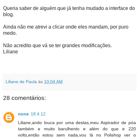
Queria saber de alguém que já tenha mudado a interface do
blog.
Ainda não me atrevi a clicar onde eles mandam, por puro
medo.
Não acredito que vá se ter grandes modificações.
Liliane
Liliane de Paula
às
10:04 AM
28 comentários:
none
18.4.12
Liliane,ando louca por uma destas,meu Aspirador de póa
também e muito barulhento e além do que e 220
volts,então estou sem nada,vou lá no Polishop ver o