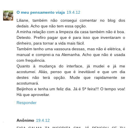
O meu pensamento viaja
19.4.12
Liliane, também não consegui comentar no blog dos
dedais. Acho que não tem essa opção.
A minha relação com a limpeza da casa também não é boa.
Detesto. Prefiro pagar que é para isso que inventaram o
dinheiro, para tornar a vida mais fácil.
Também tenho uma vassoura dessas, mas não é elétrica, é
manual e comprei-a na Alemanha. Acho que não é usada
com frequência.
Quanto à mudança do interface, já mudei e já me
acostumei. Aliás, penso que é inevitável e que um dia
destes não terá opção. Mude que rapidamente se
acostumará.
Beijinhos e tenha um feliz dia. Já é 5ª feira!!! O tempo voa!
Há que aproveitar.
Responder
Anônimo
19.4.12