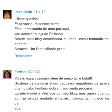
Imaculada
21.4.12
Liliane querida!
Essa vassoura parece ótima...
Estou precisando de uma por aqui,
vou acessar a loja do Polishop.
Ontem meu blog amanheceu mudado, estou tentando me
adaptar.
Abraços! Um lindo sábado pra ti.
Responder
Francy
21.4.12
Pois é, essa vassoura além de muito útil é bela!!!
Gostaria de comprar é um daqueles limpadores de janela
quen o cabo também dobra... vou ainda procurar.
Eu não mudei a interface do meu blog, mas agora quando
abri, já estava mudado e deixei... vamos ver no que vai
dar...
abs,