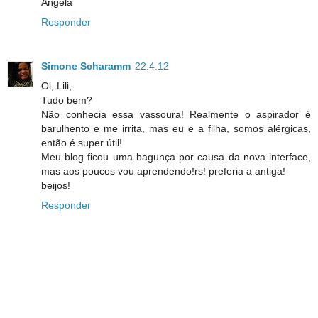
Angela
Responder
Simone Scharamm
22.4.12
Oi, Lili,
Tudo bem?
Não conhecia essa vassoura! Realmente o aspirador é
barulhento e me irrita, mas eu e a filha, somos alérgicas,
então é super útil!
Meu blog ficou uma bagunça por causa da nova interface,
mas aos poucos vou aprendendo!rs! preferia a antiga!
beijos!
Responder