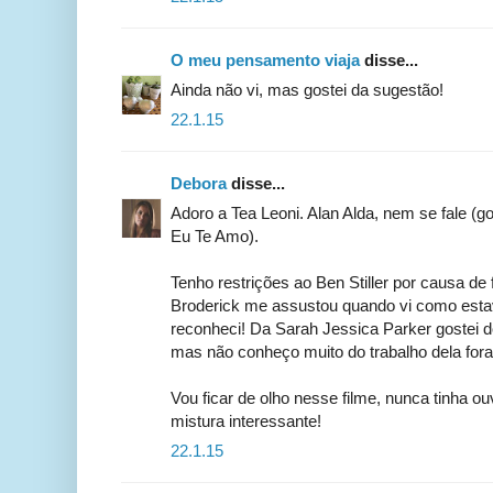
O meu pensamento viaja
disse...
Ainda não vi, mas gostei da sugestão!
22.1.15
Debora
disse...
Adoro a Tea Leoni. Alan Alda, nem se fale (
Eu Te Amo).
Tenho restrições ao Ben Stiller por causa d
Broderick me assustou quando vi como est
reconheci! Da Sarah Jessica Parker gostei d
mas não conheço muito do trabalho dela fora
Vou ficar de olho nesse filme, nunca tinha o
mistura interessante!
22.1.15