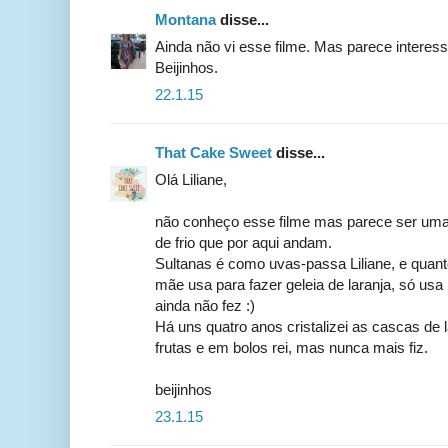
Montana
disse...
Ainda não vi esse filme. Mas parece interess
Beijinhos.
22.1.15
That Cake Sweet
disse...
Olá Liliane,
não conheço esse filme mas parece ser uma
de frio que por aqui andam.
Sultanas é como uvas-passa Liliane, e quant
mãe usa para fazer geleia de laranja, só u
ainda não fez :)
Há uns quatro anos cristalizei as cascas de 
frutas e em bolos rei, mas nunca mais fiz.
beijinhos
23.1.15