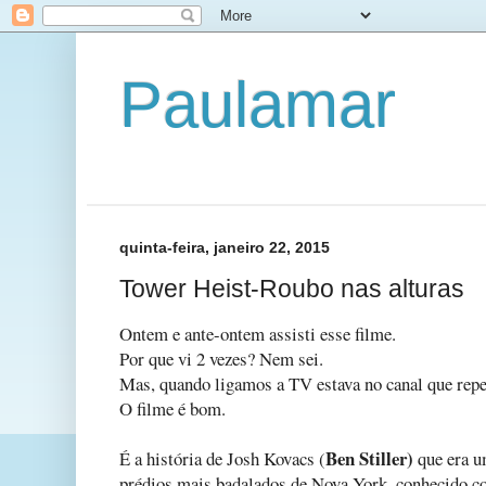
Paulamar
quinta-feira, janeiro 22, 2015
Tower Heist-Roubo nas alturas
Ontem e ante-ontem assisti esse filme.
Por que vi 2 vezes? Nem sei.
Mas, quando ligamos a TV estava no canal que repe
O filme é bom.
Ben Stiller)
É a história de Josh Kovacs (
que era u
prédios mais badalados de Nova York, conhecido 