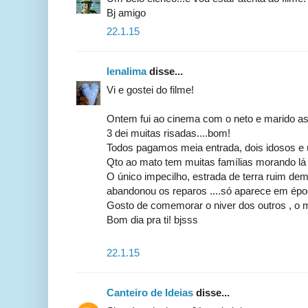
Bj amigo
22.1.15
lenalima
disse...
Vi e gostei do filme!
Ontem fui ao cinema com o neto e marido a
3 dei muitas risadas....bom!
Todos pagamos meia entrada, dois idosos e 
Qto ao mato tem muitas famílias morando lá ,
O único impecilho, estrada de terra ruim dema
abandonou os reparos ....só aparece em épo
Gosto de comemorar o niver dos outros , o me
Bom dia pra ti! bjsss
22.1.15
Canteiro de Ideias
disse...