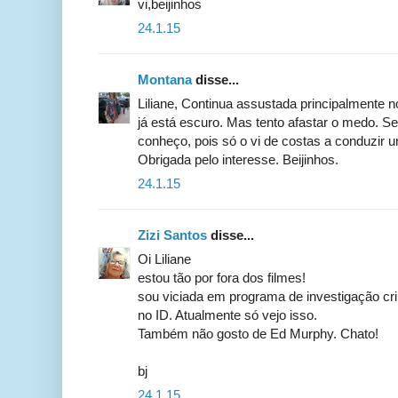
vi,beijinhos
24.1.15
Montana
disse...
Liliane, Continua assustada principalmente 
já está escuro. Mas tento afastar o medo. Se
conheço, pois só o vi de costas a conduzir u
Obrigada pelo interesse. Beijinhos.
24.1.15
Zizi Santos
disse...
Oi Liliane
estou tão por fora dos filmes!
sou viciada em programa de investigação cri
no ID. Atualmente só vejo isso.
Também não gosto de Ed Murphy. Chato!
bj
24.1.15