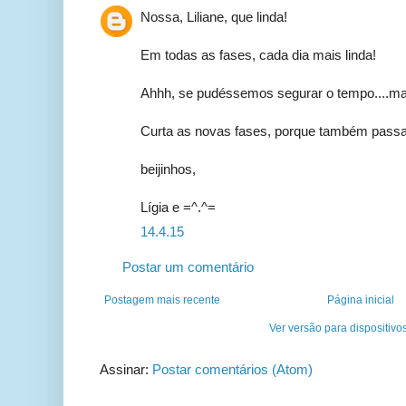
Nossa, Liliane, que linda!
Em todas as fases, cada dia mais linda!
Ahhh, se pudéssemos segurar o tempo....ma
Curta as novas fases, porque também pass
beijinhos,
Lígia e =^.^=
14.4.15
Postar um comentário
Postagem mais recente
Página inicial
Ver versão para dispositivo
Assinar:
Postar comentários (Atom)