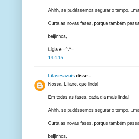
Ahhh, se pudéssemos segurar o tempo....ma
Curta as novas fases, porque também pass
beijinhos,
Lígia e =^.^=
14.4.15
Lilasesazuis
disse...
Nossa, Liliane, que linda!
Em todas as fases, cada dia mais linda!
Ahhh, se pudéssemos segurar o tempo....ma
Curta as novas fases, porque também pass
beijinhos,