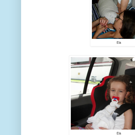
Ela
Ela