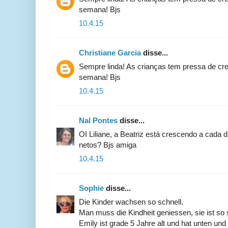
semana! Bjs
10.4.15
Christiane Garcia
disse...
Sempre linda! As crianças tem pressa de cre
semana! Bjs
10.4.15
Nal Pontes
disse...
OI Liliane, a Beatriz está crescendo a cada d
netos? Bjs amiga
10.4.15
Sophie
disse...
Die Kinder wachsen so schnell.
Man muss die Kindheit geniessen, sie ist so s
Emily ist grade 5 Jahre alt und hat unten un