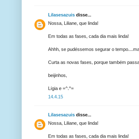
Lilasesazuis
disse...
Nossa, Liliane, que linda!
Em todas as fases, cada dia mais linda!
Ahhh, se pudéssemos segurar o tempo....ma
Curta as novas fases, porque também pass
beijinhos,
Lígia e =^.^=
14.4.15
Lilasesazuis
disse...
Nossa, Liliane, que linda!
Em todas as fases, cada dia mais linda!