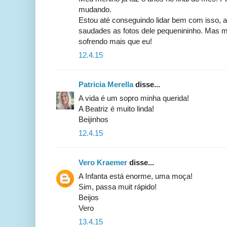
mudando.
Estou até conseguindo lidar bem com isso, 
saudades as fotos dele pequenininho. Mas m
sofrendo mais que eu!
12.4.15
Patricia Merella
disse...
A vida é um sopro minha querida!
A Beatriz é muito linda!
Beijinhos
12.4.15
Vero Kraemer
disse...
A Infanta está enorme, uma moça!
Sim, passa muit rápido!
Beijos
Vero
13.4.15