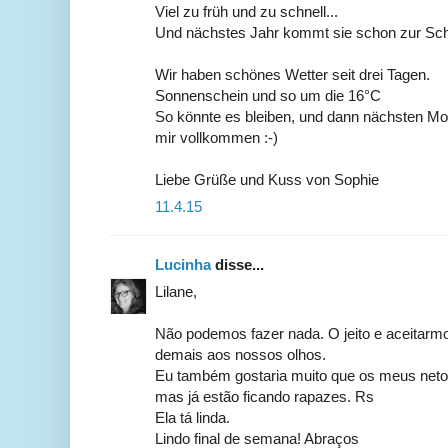
Viel zu früh und zu schnell...
Und nächstes Jahr kommt sie schon zur Sch
Wir haben schönes Wetter seit drei Tagen.
Sonnenschein und so um die 16°C
So könnte es bleiben, und dann nächsten Mon
mir vollkommen :-)
Liebe Grüße und Kuss von Sophie
11.4.15
Lucinha
disse...
Lilane,
Não podemos fazer nada. O jeito e aceitarm
demais aos nossos olhos.
Eu também gostaria muito que os meus net
mas já estão ficando rapazes. Rs
Ela tá linda.
Lindo final de semana! Abraços