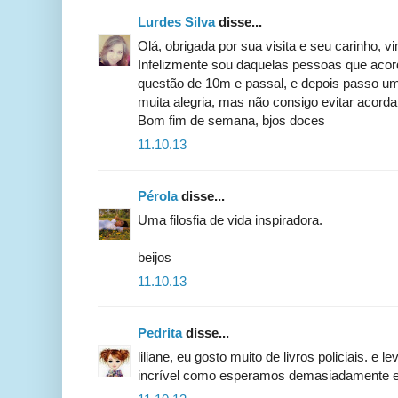
Lurdes Silva
disse...
Olá, obrigada por sua visita e seu carinho, vi
Infelizmente sou daquelas pessoas que ac
questão de 10m e passal, e depois passo u
muita alegria, mas não consigo evitar acorda
Bom fim de semana, bjos doces
11.10.13
Pérola
disse...
Uma filosfia de vida inspiradora.
beijos
11.10.13
Pedrita
disse...
liliane, eu gosto muito de livros policiais. e 
incrível como esperamos demasiadamente em