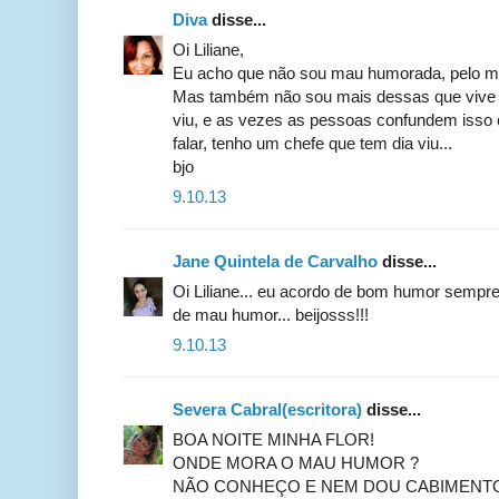
Diva
disse...
Oi Liliane,
Eu acho que não sou mau humorada, pelo m
Mas também não sou mais dessas que vive so
viu, e as vezes as pessoas confundem iss
falar, tenho um chefe que tem dia viu...
bjo
9.10.13
Jane Quintela de Carvalho
disse...
Oi Liliane... eu acordo de bom humor semp
de mau humor... beijosss!!!
9.10.13
Severa Cabral(escritora)
disse...
BOA NOITE MINHA FLOR!
ONDE MORA O MAU HUMOR ?
NÃO CONHEÇO E NEM DOU CABIMENTO