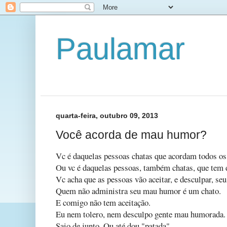
Paulamar
quarta-feira, outubro 09, 2013
Você acorda de mau humor?
Vc é daquelas pessoas chatas que acordam todos o
Ou vc é daquelas pessoas, também chatas, que tem
Vc acha que as pessoas vão aceitar, e desculpar, s
Quem não administra seu mau humor é um chato.
E comigo não tem aceitação.
Eu nem tolero, nem desculpo gente mau humorada.
Saio de junto. Ou até dou "patada".