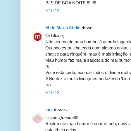
BJS DE BOA NOITE !!!!!!!!
9.10.13
M de Maria Ateliê
disse...
Oi Liliane,
Não acordo de mau humor, já acordo tagarel
Quando estou chateada com alguma coisa, s
chatice para ninguém, mas é mais irritação,
Mau humor faz mal a saúde: a do mal humor
rs
Você está certa, acordar todos o dias é motiv
A Beatriz é muito linda,mesmo fazendo 'bico'
bjs
9.10.13
luci
disse...
Liliane Querida!!!!
Realmente mau humor é complicado, conviv
esta cheio delas.