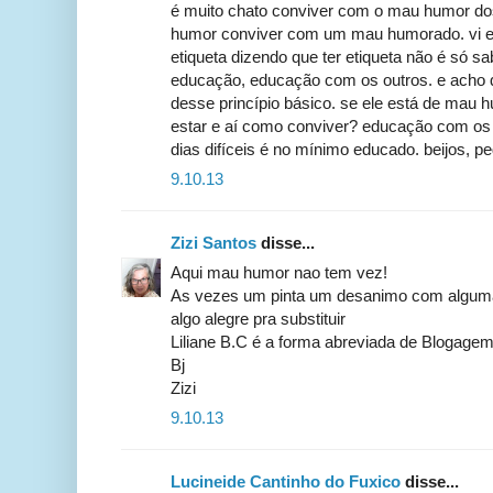
é muito chato conviver com o mau humor do
humor conviver com um mau humorado. vi 
etiqueta dizendo que ter etiqueta não é só sa
educação, educação com os outros. e acho
desse princípio básico. se ele está de mau h
estar e aí como conviver? educação com os 
dias difíceis é no mínimo educado. beijos, pe
9.10.13
Zizi Santos
disse...
Aqui mau humor nao tem vez!
As vezes um pinta um desanimo com alguma 
algo alegre pra substituir
Liliane B.C é a forma abreviada de Blogagem
Bj
Zizi
9.10.13
Lucineide Cantinho do Fuxico
disse...