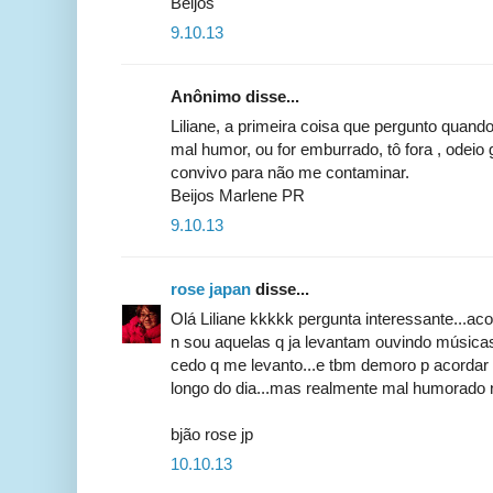
Beijos
9.10.13
Anônimo disse...
Liliane, a primeira coisa que pergunto quando 
mal humor, ou for emburrado, tô fora , odeio
convivo para não me contaminar.
Beijos Marlene PR
9.10.13
rose japan
disse...
Olá Liliane kkkkk pergunta interessante...
n sou aquelas q ja levantam ouvindo músicas.
cedo q me levanto...e tbm demoro p acordar
longo do dia...mas realmente mal humorado 
bjão rose jp
10.10.13