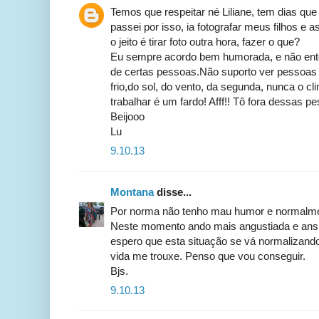
Temos que respeitar né Liliane, tem dias que
passei por isso, ia fotografar meus filhos e 
o jeito é tirar foto outra hora, fazer o que?
Eu sempre acordo bem humorada, e não ent
de certas pessoas.Não suporto ver pessoas
frio,do sol, do vento, da segunda, nunca o c
trabalhar é um fardo! Afff!! Tô fora dessas p
Beijooo
Lu
9.10.13
Montana
disse...
Por norma não tenho mau humor e normalme
Neste momento ando mais angustiada e ans
espero que esta situação se vá normalizando
vida me trouxe. Penso que vou conseguir.
Bjs.
9.10.13