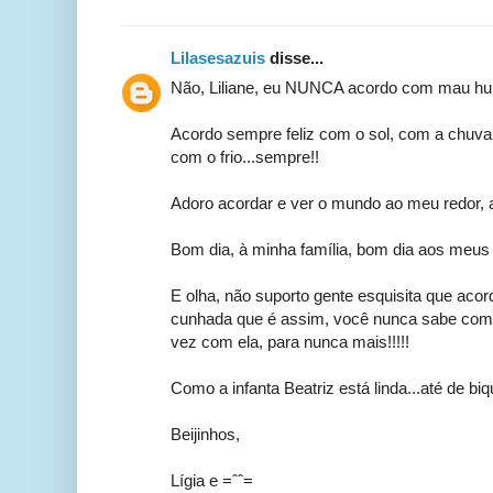
Lilasesazuis
disse...
Não, Liliane, eu NUNCA acordo com mau hu
Acordo sempre feliz com o sol, com a chuva
com o frio...sempre!!
Adoro acordar e ver o mundo ao meu redor, ag
Bom dia, à minha família, bom dia aos meus 
E olha, não suporto gente esquisita que acor
cunhada que é assim, você nunca sabe como 
vez com ela, para nunca mais!!!!!
Como a infanta Beatriz está linda...até de biqu
Beijinhos,
Lígia e =ˆˆ=