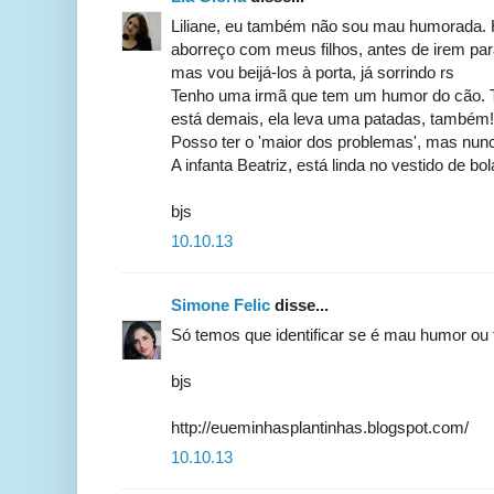
Liliane, eu também não sou mau humorada.
aborreço com meus filhos, antes de irem par
mas vou beijá-los à porta, já sorrindo rs
Tenho uma irmã que tem um humor do cão. 
está demais, ela leva uma patadas, também!
Posso ter o 'maior dos problemas', mas nu
A infanta Beatriz, está linda no vestido de bol
bjs
10.10.13
Simone Felic
disse...
Só temos que identificar se é mau humor ou 
bjs
http://eueminhasplantinhas.blogspot.com/
10.10.13