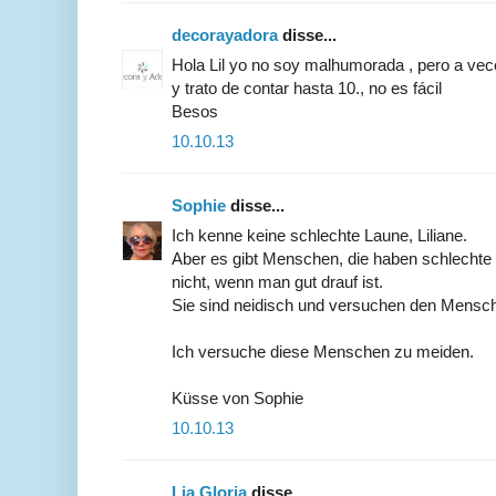
decorayadora
disse...
Hola Lil yo no soy malhumorada , pero a ve
y trato de contar hasta 10., no es fácil
Besos
10.10.13
Sophie
disse...
Ich kenne keine schlechte Laune, Liliane.
Aber es gibt Menschen, die haben schlechte
nicht, wenn man gut drauf ist.
Sie sind neidisch und versuchen den Mensche
Ich versuche diese Menschen zu meiden.
Küsse von Sophie
10.10.13
Lia Gloria
disse...