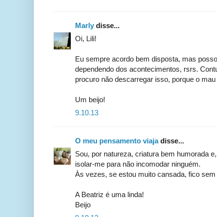
Marly
disse...
Oi, Lili!
Eu sempre acordo bem disposta, mas posso 
dependendo dos acontecimentos, rsrs. Cont
procuro não descarregar isso, porque o ma
Um beijo!
9.10.13
O meu pensamento viaja
disse...
Sou, por natureza, criatura bem humorada e
isolar-me para não incomodar ninguém.
Às vezes, se estou muito cansada, fico sem 
A Beatriz é uma linda!
Beijo