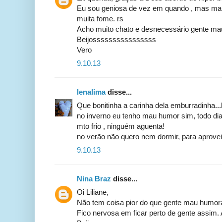
Eu sou geniosa de vez em quando , mas ma
muita fome. rs
Acho muito chato e desnecessário gente ma
Beijossssssssssssssss
Vero
9.10.13
lenalima
disse...
Que bonitinha a carinha dela emburradinha..
no inverno eu tenho mau humor sim, todo dia
mto frio , ninguém aguenta!
no verão não quero nem dormir, para aprovei
9.10.13
Nina Braz
disse...
Oi Liliane,
Não tem coisa pior do que gente mau humor
Fico nervosa em ficar perto de gente assim.